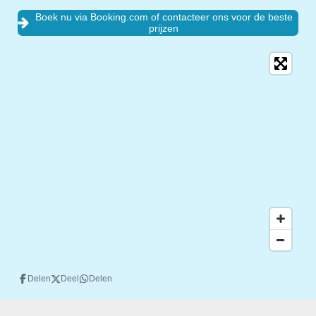
Boek nu via Booking.com of contacteer ons voor de beste
prijzen
Delen
Deel
Delen